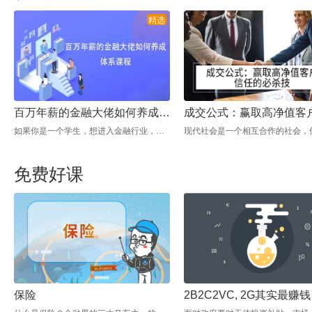
精选
百万年薪的金融大佬如何养成体系课程
如果你是一个学生，想进入金融行业，或者如果你想转行进入金融业，却不知道怎么办？ 那么我们的课程会帮你解决这个问题！ 如今，金融业发展迅速，人才缺口巨大，大部分人都有机会进入金融业，获得百万年薪! 第一个部分解决第一个问题，怎么样才能进入金融业？ 内容包括，金融业有哪些岗位，你的专业适合吗？ 需要考哪些证？ 怎么样才能求职成功呢？ 在职的人可以转行进入金融业吗？ 课程第二部分解决第二个问题，如果你已经在金融业就职了，那么哪些行业潜规则是你需要了解的？ 内容包括，如何在金融界升职加薪？ 如何选择合适的导师？ 如何建立社交人脉？ 如何提升业务能力，沟通和谈判能力？ 课程第三部分，提升自己的职业境界和进一步的发展！ 内容包括，工作进入瓶颈期，如何打破？ 跳槽，怎样才是往上跳？ 如何正确的规划自己的职业生涯?
免费好课
保险
2B2C2VC, 2G其实最赚钱