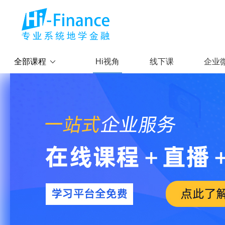
全部课程
Hi视角
线下课
企业