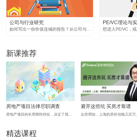
公司与行业研究
PE/VC理论与
如何写出一份价值连城的报告？从公司与行业的不同维度来分析潜在的风险与未来发展潜力，寻找优质标的才是我们的终极目标.
新课推荐
房地产项目法律尽职调查
避开这些坑 买房才靠谱
房地产项目的长周期性特征，决定了我们收购这类项目的复杂性。是在项目进行中收购，还是在项目竣工时收购，又或者是在项目结束后收购，不同时期所面临的风险点都存在差异。房地产项目又有建筑工程类、商业地产类等等，不同的类型又分不同的情况。那么，如果我们准备收购一个房地产项目，应该如何对其进行法律尽调呢？这门课将为您一一拆解房地产项目背后的陷阱，揭开它的神秘面纱。
精选课程