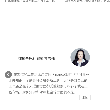
什么是保险？金融界的三大马车之一的保险，是我们生活中息息相关，是为我们生活中不确定因素的发生提供了赔偿的解决方案。但是你了解什么是保险吗？能够区别人寿保险和财产保险的不同之处吗？以及保险业务的专用名词分别有什么意义？这些问题在这门课上，一一为你解答。
律师事务所 律师
常志伟
在繁忙的工作之余通过Hi-Finance随时地学习各种
金融知识、了解各种金融分析工具，无论是对自己的
工作还是在个人理财方面都受益颇多，弥补了我在二
级市场、财务知识和对冲基金等方面的不足。
律师