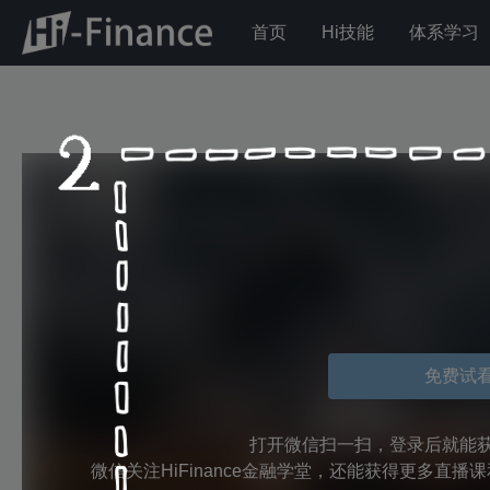
首页
Hi技能
体系学习
免费试
打开微信扫一扫，登录后就能
微信关注HiFinance金融学堂，还能获得更多直