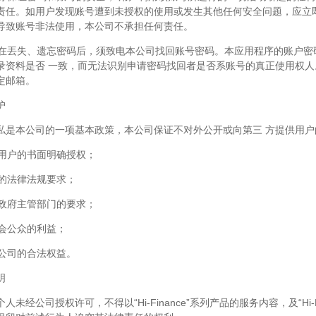
责任。如用户发现账号遭到未授权的使用或发生其他任何安全问题，应立
导致账号非法使用，本公司不承担任何责任。
账号在丟失、遗忘密码后，须致电本公司找回账号密码。本应用程序的账户
录资料是否 一致，而无法识别申请密码找回者是否系账号的真正使用权
定邮箱。
护
私是本公司的一项基本政策，本公司保证不对外公开或向第三 方提供用
得用户的书面明确授权；
关的法律法规要求；
关政府主管部门的要求；
社会公众的利益；
本公司的合法权益。
明
人未经公司授权许可，不得以“Hi-Finance”系列产品的服务内容，及“Hi-