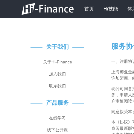
首页
Hi技能
体
服务协
关于我们
一、注册协
关于Hi-Finance
上海孵亚金融
加入我们
许加盟商、
联系我们
现公司同意
务，申请人
户审慎阅读
产品服务
同意接受本
在线学习
本《协议》
查阅最新版
线下公开课