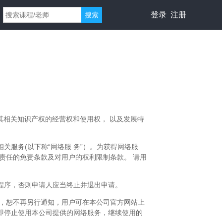
登录 注册
搜索
品及其相关知识产权的经营权和使用权， 以及发展特
服务(以下称“网络服 务”）。为获得网络服
责任的免责条款及对用户的权利限制条款。 请用
程序，否则申请人应当终止并退出申请。
款，恕不再另行通知，用户可在本公司官方网站上
即停止使用本公司提供的网络服务，继续使用的