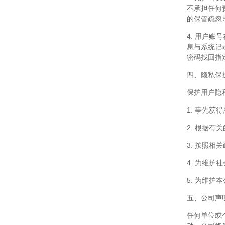
不承担任何
的保管疏忽
4. 用户
息与系统记
密码找回指
四、隐私保
保护用户隐
1. 事先获
2. 根据有
3. 按照相
4. 为维护
5. 为维护
五、公司声
任何单位或个