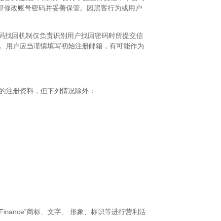
即修改账号密码并妥善保管。因黑客行为或用户
密码找回机制仅负责识别用户找回密码时所提交信
人。用户应当谨慎填写初始注册邮箱，有可能作为
户的注册资料，但下列情况除外：
Finance”商标、文字、 形象、标识等进行营利活