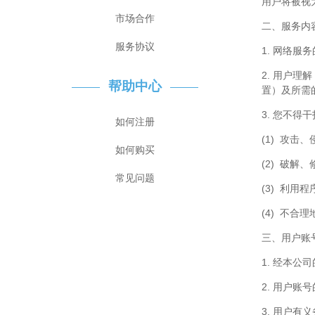
用户将被视
市场合作
二、服务内
服务协议
1. 网络服
2. 用户
帮助中心
置）及所需
3. 您不
如何注册
(1) 攻
如何购买
(2) 破解
常见问题
(3) 利用
(4) 不
三、用户账
1. 经本
2. 用户
3. 用户