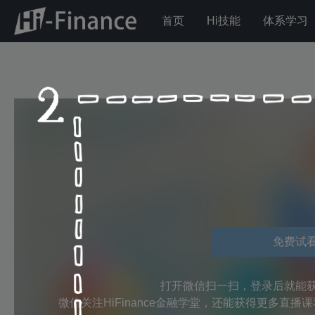
首页
Hi技能
体系学习
免费试
打开微信扫一扫，登录后就能
微信关注HiFinance金融学堂，还能获得更多直