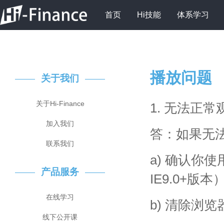
首页
Hi技能
体系学习
播放问题
关于我们
关于Hi-Finance
1. 无法正
加入我们
答：如果无
联系我们
a) 确认你
产品服务
IE9.0+
在线学习
b) 清除浏
线下公开课