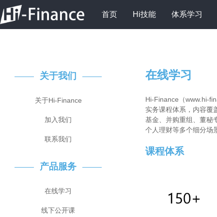
首页
Hi技能
体系学习
在线学习
关于我们
Hi-Finance（ww
关于Hi-Finance
实务课程体系，内容覆
加入我们
基金、并购重组、董秘
个人理财等多个细分场
联系我们
课程体系
产品服务
在线学习
线下公开课