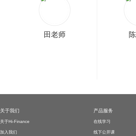
陆老师
田老师
刘
陈
关于我们
产品服务
关于Hi-Finance
在线学习
加入我们
线下公开课